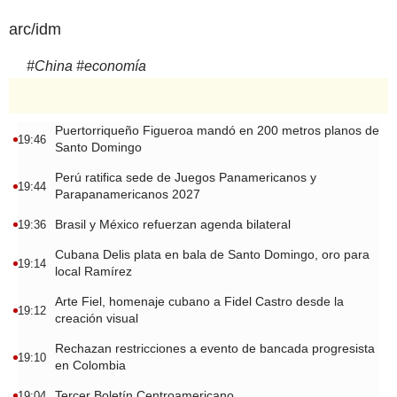
arc/idm
#
China
#
economía
Puertorriqueño Figueroa mandó en 200 metros planos de
19:46
Santo Domingo
Perú ratifica sede de Juegos Panamericanos y
19:44
Parapanamericanos 2027
Brasil y México refuerzan agenda bilateral
19:36
Cubana Delis plata en bala de Santo Domingo, oro para
19:14
local Ramírez
Arte Fiel, homenaje cubano a Fidel Castro desde la
19:12
creación visual
Rechazan restricciones a evento de bancada progresista
19:10
en Colombia
Tercer Boletín Centroamericano
19:04