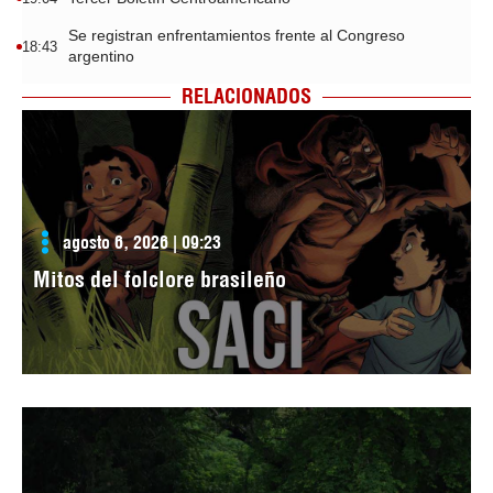
Se registran enfrentamientos frente al Congreso
18:43
argentino
RELACIONADOS
agosto 6, 2026 | 09:23
Mitos del folclore brasileño