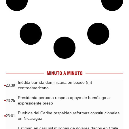
MINUTO A MINUTO
Inédita barrida dominicana en boxeo (m)
23:39
centroamericano
Presidenta peruana respeta apoyo de homóloga a
23:25
expresidente preso
Pueblos del Caribe respaldan reformas constitucionales
23:01
en Nicaragua
Estiman en casi mil millones de dólares daños en Chile