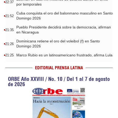
22:37
por temporales
Cuba conquista el oro del balonmano masculino en Santo
21:52
Domingo 2026
Pueblo Presidente decidirá sobre la democracia, afirman
21:35
en Nicaragua
Dominicana retiene el oro del voleibol (f) en Santo
21:26
Domingo 2026
Marco Rubio es un latinoamericano frustrado, afirma Lula
21:25
EDITORIAL PRENSA LATINA
ORBE Año XXVIII / No. 10 / Del 1 al 7 de agosto
de 2026