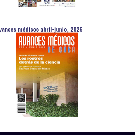
vances médicos abril-junio, 2026