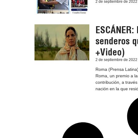
2 de septiembre de 2022
ESCÁNER: P
senderos q
+Video)
2 de septiembre de 2022
Roma (Prensa Latina) 
Roma, un premio a la 
contribución, a través
nación en la que res