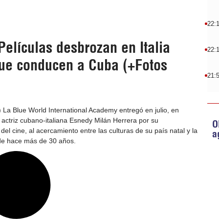
22:
elículas desbrozan en Italia
22:
ue conducen a Cuba (+Fotos
21:
La Blue World International Academy entregó en julio, en
actriz cubano-italiana Esnedy Milán Herrera por su
O
 del cine, al acercamiento entre las culturas de su país natal y la
a
ide hace más de 30 años.