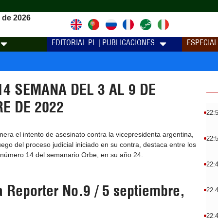
 de 2026
EDITORIAL PL | PUBLICACIONES
ESPECIA
14 SEMANA DEL 3 AL 9 DE
E DE 2022
22:
ra el intento de asesinato contra la vicepresidenta argentina,
22:
ego del proceso judicial iniciado en su contra, destaca entre los
l número 14 del semanario Orbe, en su año 24.
22:
 Reporter No.9 / 5 septiembre,
22:
22: