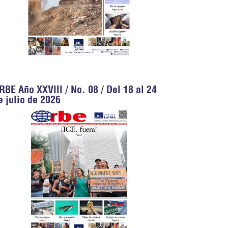
RBE Año XXVIII / No. 08 / Del 18 al 24
e julio de 2026