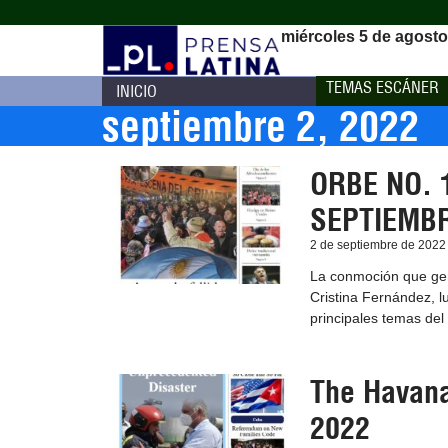
miércoles 5 de agosto
TEMAS ESCÁNER
INICIO
septiembre 2, 2022
ORBE NO. 
SEPTIEMBR
2 de septiembre de 2022
La conmoción que gene
Cristina Fernández, lu
principales temas de
The Havana
2022