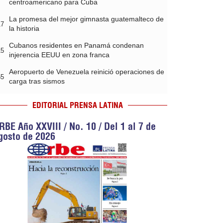
centroamericano para Cuba
La promesa del mejor gimnasta guatemalteco de
17
la historia
Cubanos residentes en Panamá condenan
15
injerencia EEUU en zona franca
Aeropuerto de Venezuela reinició operaciones de
55
carga tras sismos
EDITORIAL PRENSA LATINA
RBE Año XXVIII / No. 10 / Del 1 al 7 de
gosto de 2026