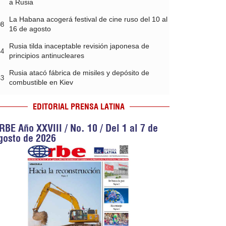
a Rusia
La Habana acogerá festival de cine ruso del 10 al
08
16 de agosto
Rusia tilda inaceptable revisión japonesa de
44
principios antinucleares
Rusia atacó fábrica de misiles y depósito de
43
combustible en Kiev
EDITORIAL PRENSA LATINA
RBE Año XXVIII / No. 10 / Del 1 al 7 de
gosto de 2026