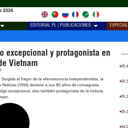
e 2026
EDITORIAL PL | PUBLICACIONES
ESPECIA
o excepcional y protagonista en
 de Vietnam
05:
5
 Surgida al fragor de la efervescencia independentista, la
05:
e Noticias (VNA) deviene a sus 80 años de consagrada
stigo excepcional, sino también protagonista de la historia
05:
tnam.
05:
04: