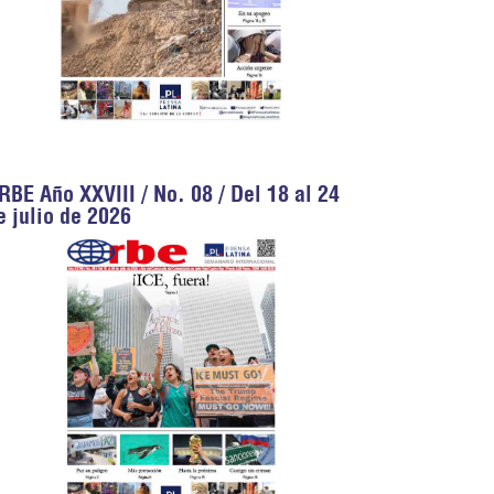
RBE Año XXVIII / No. 08 / Del 18 al 24
e julio de 2026