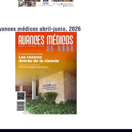
vances médicos abril-junio, 2026