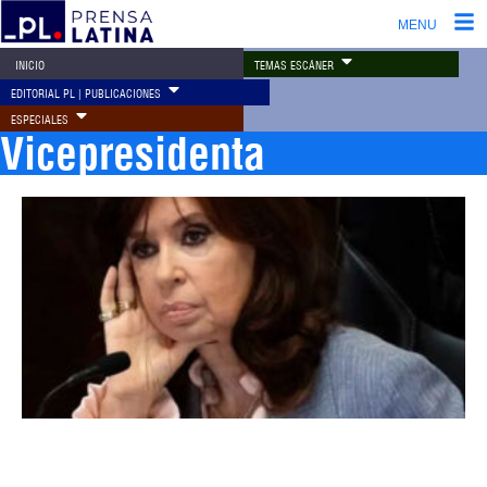
MENU
TEMAS ESCÁNER
INICIO
EDITORIAL PL | PUBLICACIONES
ESPECIALES
Vicepresidenta