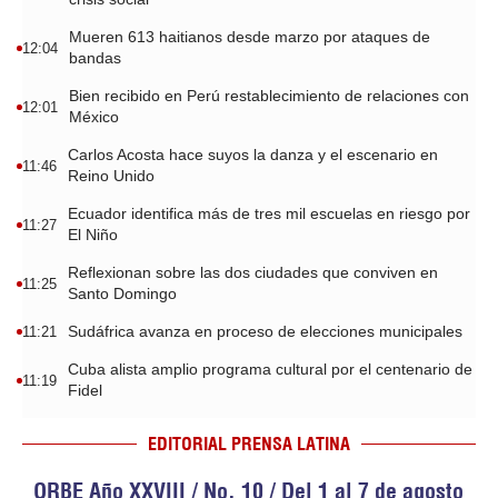
Mueren 613 haitianos desde marzo por ataques de
12:04
bandas
Bien recibido en Perú restablecimiento de relaciones con
12:01
México
Carlos Acosta hace suyos la danza y el escenario en
11:46
Reino Unido
Ecuador identifica más de tres mil escuelas en riesgo por
11:27
El Niño
Reflexionan sobre las dos ciudades que conviven en
11:25
Santo Domingo
Sudáfrica avanza en proceso de elecciones municipales
11:21
Cuba alista amplio programa cultural por el centenario de
11:19
Fidel
EDITORIAL PRENSA LATINA
ORBE Año XXVIII / No. 10 / Del 1 al 7 de agosto