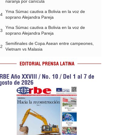
naranja por canícula
Yma Súmac cautiva a Bolivia en la voz de
44
soprano Alejandra Pareja
Yma Súmac cautiva a Bolivia en la voz de
43
soprano Alejandra Pareja
Semifinales de Copa Asean entre campeones,
42
Vietnam vs Malasia
EDITORIAL PRENSA LATINA
RBE Año XXVIII / No. 10 / Del 1 al 7 de
gosto de 2026