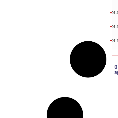
01:
01:
01:
O
a