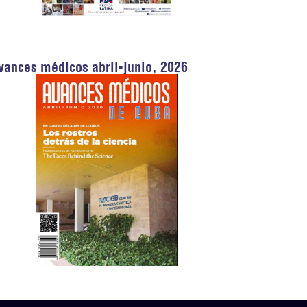
vances médicos abril-junio, 2026