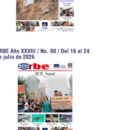
RBE Año XXVIII / No. 08 / Del 18 al 24
e julio de 2026