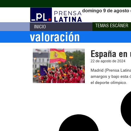
domingo 9 de agosto 
TEMAS ESCÁNER
INICIO
valoración
España en 
22 de agosto de 2024
Madrid (Prensa Latina
amargos y bajo esta ó
el deporte olímpico.