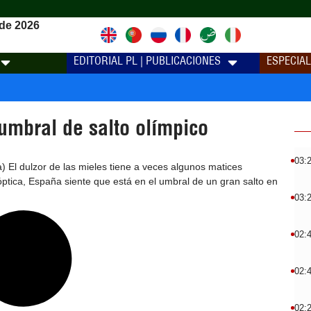
de 2026
EDITORIAL PL | PUBLICACIONES
ESPECIA
umbral de salto olímpico
03:
) El dulzor de las mieles tiene a veces algunos matices
ptica, España siente que está en el umbral de un gran salto en
03:
02:
02:
02: