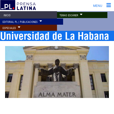
MENU
TEMAS ESCÁNER
INICIO
EDITORIAL PL | PUBLICACIONES
ESPECIALES
Universidad de La Habana