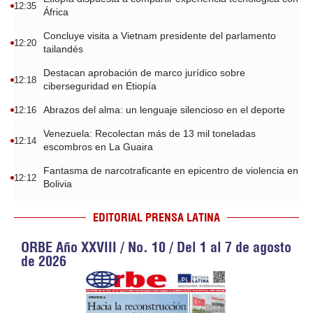
12:35
África
Concluye visita a Vietnam presidente del parlamento
12:20
tailandés
Destacan aprobación de marco jurídico sobre
12:18
ciberseguridad en Etiopía
Abrazos del alma: un lenguaje silencioso en el deporte
12:16
Venezuela: Recolectan más de 13 mil toneladas
12:14
escombros en La Guaira
Fantasma de narcotraficante en epicentro de violencia en
12:12
Bolivia
EDITORIAL PRENSA LATINA
ORBE Año XXVIII / No. 10 / Del 1 al 7 de agosto
de 2026