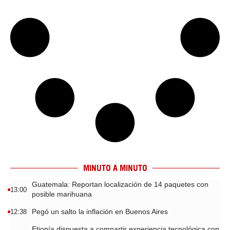
MINUTO A MINUTO
Guatemala: Reportan localización de 14 paquetes con
13:00
posible marihuana
Pegó un salto la inflación en Buenos Aires
12:38
Etiopía dispuesta a compartir experiencia tecnológica con