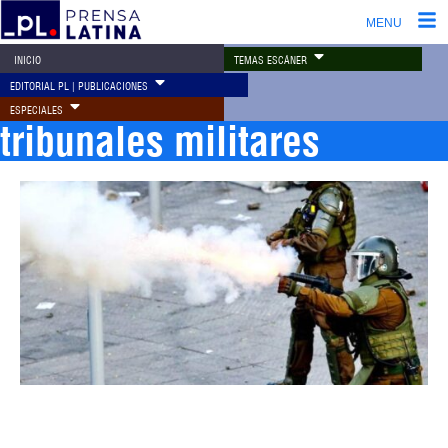
MENU
TEMAS ESCÁNER
INICIO
EDITORIAL PL | PUBLICACIONES
ESPECIALES
tribunales militares