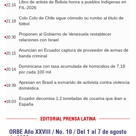
Libro de artista de Bolivia honra a pueblos Indígenas en
22:16
FIL-2026
Colo Colo de Chile sigue cómodo su rumbo al título de
21:18
fútbol
Proponen al Gobierno de Venezuela restablecer
20:30
relaciones con Israel
Anuncian en Ecuador captura de proveedor de armas de
20:15
banda criminal
Dominicana con tasa acumulada de homicidios de 7,18
20:14
por cada 100 mil
Apresan en Brasil a exmarido de activista contra violencia
19:39
doméstica
Ecuador decomisa 1,2 toneladas de cocaína que iban a
18:03
España
EDITORIAL PRENSA LATINA
ORBE Año XXVIII / No. 10 / Del 1 al 7 de agosto