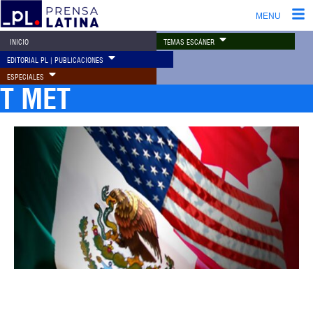
MENU
TEMAS ESCÁNER
INICIO
EDITORIAL PL | PUBLICACIONES
ESPECIALES
T MET