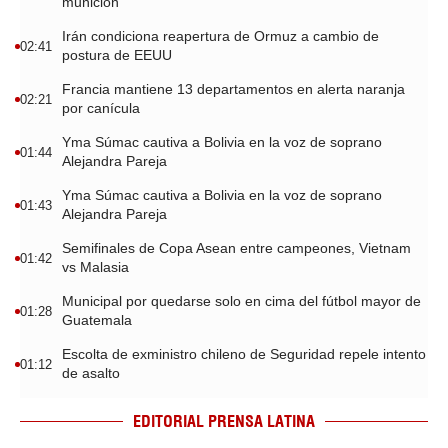
munición
Irán condiciona reapertura de Ormuz a cambio de
02:41
postura de EEUU
Francia mantiene 13 departamentos en alerta naranja
02:21
por canícula
Yma Súmac cautiva a Bolivia en la voz de soprano
01:44
Alejandra Pareja
Yma Súmac cautiva a Bolivia en la voz de soprano
01:43
Alejandra Pareja
Semifinales de Copa Asean entre campeones, Vietnam
01:42
vs Malasia
Municipal por quedarse solo en cima del fútbol mayor de
01:28
Guatemala
Escolta de exministro chileno de Seguridad repele intento
01:12
de asalto
EDITORIAL PRENSA LATINA