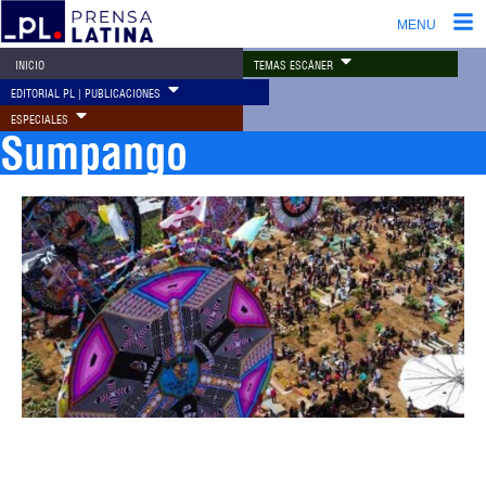
MENU
TEMAS ESCÁNER
INICIO
EDITORIAL PL | PUBLICACIONES
ESPECIALES
Sumpango