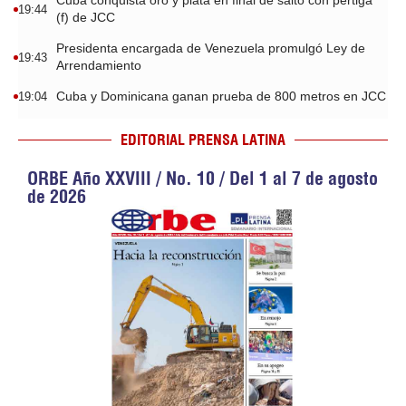
Cuba conquista oro y plata en final de salto con pértiga
19:44
(f) de JCC
Presidenta encargada de Venezuela promulgó Ley de
19:43
Arrendamiento
Cuba y Dominicana ganan prueba de 800 metros en JCC
19:04
EDITORIAL PRENSA LATINA
ORBE Año XXVIII / No. 10 / Del 1 al 7 de agosto
de 2026