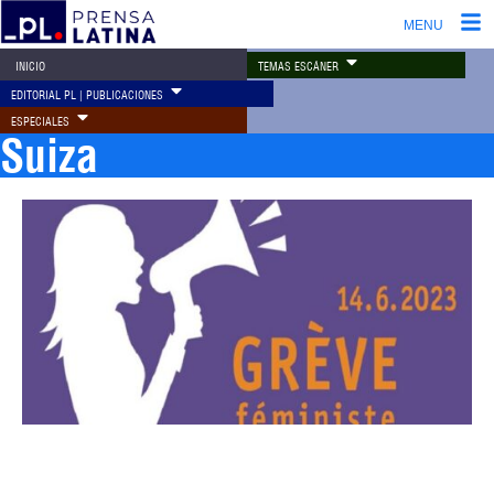
MENU
TEMAS ESCÁNER
INICIO
EDITORIAL PL | PUBLICACIONES
ESPECIALES
Suiza