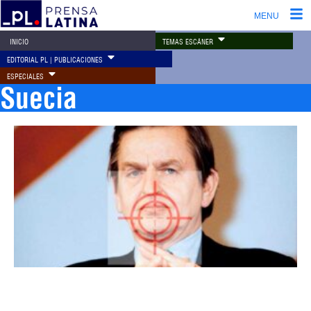
MENU
TEMAS ESCÁNER
INICIO
EDITORIAL PL | PUBLICACIONES
ESPECIALES
Suecia