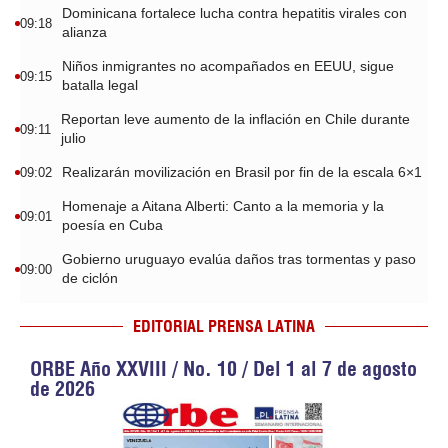
Dominicana fortalece lucha contra hepatitis virales con
09:18
alianza
Niños inmigrantes no acompañados en EEUU, sigue
09:15
batalla legal
Reportan leve aumento de la inflación en Chile durante
09:11
julio
Realizarán movilización en Brasil por fin de la escala 6×1
09:02
Homenaje a Aitana Alberti: Canto a la memoria y la
09:01
poesía en Cuba
Gobierno uruguayo evalúa daños tras tormentas y paso
09:00
de ciclón
EDITORIAL PRENSA LATINA
ORBE Año XXVIII / No. 10 / Del 1 al 7 de agosto
de 2026