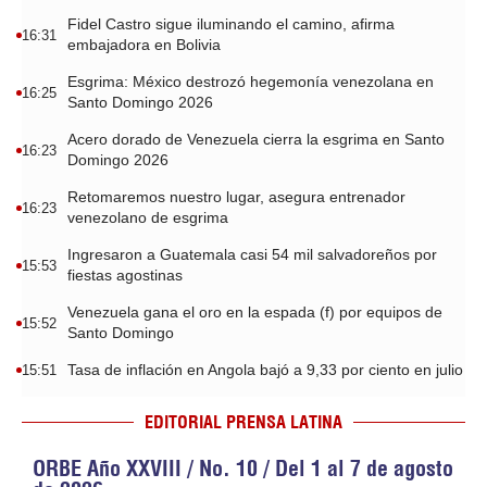
Fidel Castro sigue iluminando el camino, afirma
16:31
embajadora en Bolivia
Esgrima: México destrozó hegemonía venezolana en
16:25
Santo Domingo 2026
Acero dorado de Venezuela cierra la esgrima en Santo
16:23
Domingo 2026
Retomaremos nuestro lugar, asegura entrenador
16:23
venezolano de esgrima
Ingresaron a Guatemala casi 54 mil salvadoreños por
15:53
fiestas agostinas
Venezuela gana el oro en la espada (f) por equipos de
15:52
Santo Domingo
Tasa de inflación en Angola bajó a 9,33 por ciento en julio
15:51
EDITORIAL PRENSA LATINA
ORBE Año XXVIII / No. 10 / Del 1 al 7 de agosto