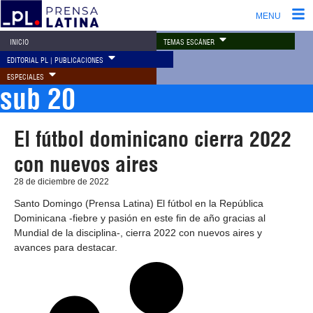
MENU
TEMAS ESCÁNER
INICIO
EDITORIAL PL | PUBLICACIONES
ESPECIALES
sub 20
El fútbol dominicano cierra 2022
con nuevos aires
28 de diciembre de 2022
Santo Domingo (Prensa Latina) El fútbol en la República
Dominicana -fiebre y pasión en este fin de año gracias al
Mundial de la disciplina-, cierra 2022 con nuevos aires y
avances para destacar.