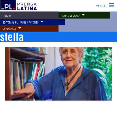
MENU
TEMAS ESCÁNER
INICIO
EDITORIAL PL | PUBLICACIONES
ESPECIALES
stella