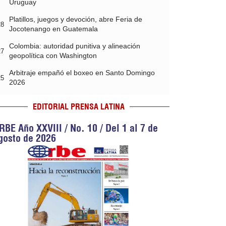
Uruguay
Platillos, juegos y devoción, abre Feria de
28
Jocotenango en Guatemala
Colombia: autoridad punitiva y alineación
27
geopolítica con Washington
Arbitraje empañó el boxeo en Santo Domingo
25
2026
EDITORIAL PRENSA LATINA
RBE Año XXVIII / No. 10 / Del 1 al 7 de
gosto de 2026