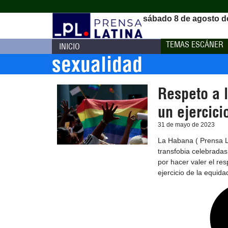
sábado 8 de agosto d
TEMAS ESCÁNER
INICIO
sexualidad
Respeto a 
un ejercici
31 de mayo de 2023
La Habana ( Prensa L
transfobia celebradas
por hacer valer el re
ejercicio de la equidad