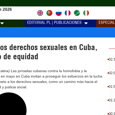
e 2026
EDITORIAL PL | PUBLICACIONES
ESPECIA
los derechos sexuales en Cuba,
o de equidad
02:
atina) Las jornadas cubanas contra la homofobia y la
02:
 en mayo en Cuba invitan a proseguir los esfuerzos en la lucha
speto a los derechos sexuales, como un camino más hacia el
01:
 y justicia social.
01:
00: