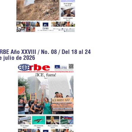
RBE Año XXVIII / No. 08 / Del 18 al 24
e julio de 2026