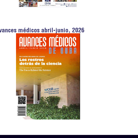
vances médicos abril-junio, 2026