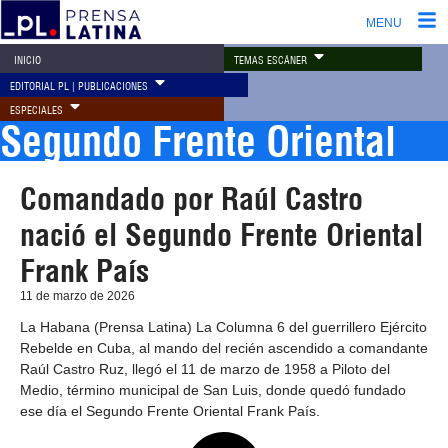
MENU
TEMAS ESCÁNER
INICIO
EDITORIAL PL | PUBLICACIONES
ESPECIALES
Segundo Frente Oriental
Comandado por Raúl Castro
nació el Segundo Frente Oriental
Frank País
11 de marzo de 2026
La Habana (Prensa Latina) La Columna 6 del guerrillero Ejército
Rebelde en Cuba, al mando del recién ascendido a comandante
Raúl Castro Ruz, llegó el 11 de marzo de 1958 a Piloto del
Medio, término municipal de San Luis, donde quedó fundado
ese día el Segundo Frente Oriental Frank País.