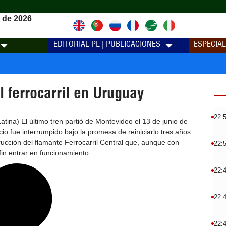
 de 2026
EDITORIAL PL | PUBLICACIONES
ESPECIA
l ferrocarril en Uruguay
22:
tina) El último tren partió de Montevideo el 13 de junio de
cio fue interrumpido bajo la promesa de reiniciarlo tres años
ucción del flamante Ferrocarril Central que, aunque con
22:
fin entrar en funcionamiento.
22:
22:
22: