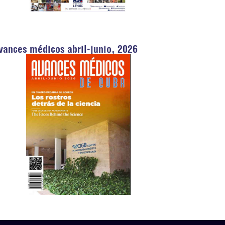
vances médicos abril-junio, 2026