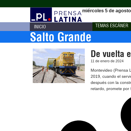
miércoles 5 de agosto
TEMAS ESCÁNER
INICIO
Salto Grande
De vuelta e
11 de enero de 2024
Montevideo (Prensa La
2019, cuando el servi
después con la constr
retardo, promete por 