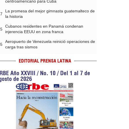
centroamericano para Cuba
La promesa del mejor gimnasta guatemalteco de
17
la historia
Cubanos residentes en Panamá condenan
15
injerencia EEUU en zona franca
Aeropuerto de Venezuela reinició operaciones de
55
carga tras sismos
EDITORIAL PRENSA LATINA
RBE Año XXVIII / No. 10 / Del 1 al 7 de
gosto de 2026