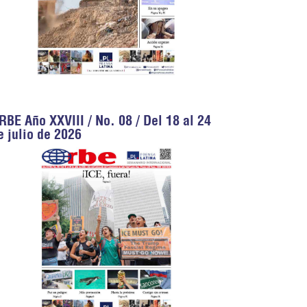
RBE Año XXVIII / No. 08 / Del 18 al 24
e julio de 2026