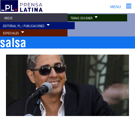
MENU
TEMAS ESCÁNER
INICIO
EDITORIAL PL | PUBLICACIONES
ESPECIALES
salsa