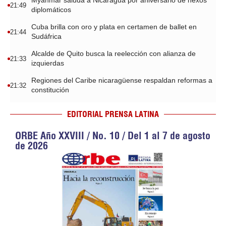
Myanmar saluda a Nicaragua por aniversario de nexos
21:49
diplomáticos
Cuba brilla con oro y plata en certamen de ballet en
21:44
Sudáfrica
Alcalde de Quito busca la reelección con alianza de
21:33
izquierdas
Regiones del Caribe nicaragüense respaldan reformas a
21:32
constitución
EDITORIAL PRENSA LATINA
ORBE Año XXVIII / No. 10 / Del 1 al 7 de agosto
de 2026