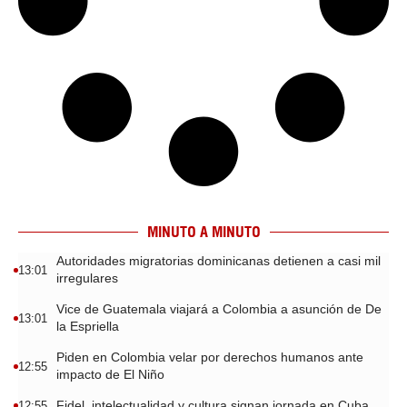
MINUTO A MINUTO
Autoridades migratorias dominicanas detienen a casi mil
13:01
irregulares
Vice de Guatemala viajará a Colombia a asunción de De
13:01
la Espriella
Piden en Colombia velar por derechos humanos ante
12:55
impacto de El Niño
Fidel, intelectualidad y cultura signan jornada en Cuba
12:55