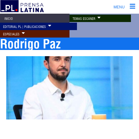
MENU
TEMAS ESCÁNER
INICIO
EDITORIAL PL | PUBLICACIONES
ESPECIALES
Rodrigo Paz