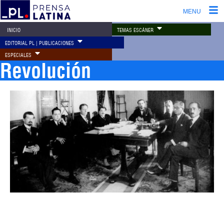
MENU
TEMAS ESCÁNER
INICIO
EDITORIAL PL | PUBLICACIONES
ESPECIALES
Revolución