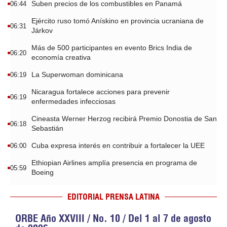
Suben precios de los combustibles en Panamá
06:44
Ejército ruso tomó Anískino en provincia ucraniana de
06:31
Járkov
Más de 500 participantes en evento Brics India de
06:20
economía creativa
La Superwoman dominicana
06:19
Nicaragua fortalece acciones para prevenir
06:19
enfermedades infecciosas
Cineasta Werner Herzog recibirá Premio Donostia de San
06:18
Sebastián
Cuba expresa interés en contribuir a fortalecer la UEE
06:00
Ethiopian Airlines amplía presencia en programa de
05:59
Boeing
EDITORIAL PRENSA LATINA
ORBE Año XXVIII / No. 10 / Del 1 al 7 de agosto