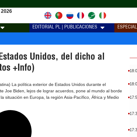
 2026
EDITORIAL PL | PUBLICACIONES
ESPECIA
stados Unidos, del dicho al
os +Info)
18:
18:
ina) La política exterior de Estados Unidos durante el
te Joe Biden, lejos de lograr acuerdos, pone al mundo al borde
 la situación en Europa, la región Asia-Pacífico, África y Medio
17:
17:
17: