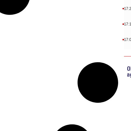
17:
17:
17:
O
a