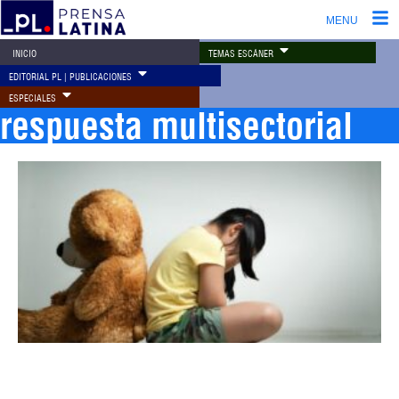
MENU
TEMAS ESCÁNER
INICIO
EDITORIAL PL | PUBLICACIONES
ESPECIALES
respuesta multisectorial