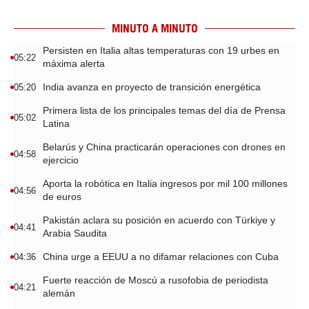
MINUTO A MINUTO
Persisten en Italia altas temperaturas con 19 urbes en
05:22
máxima alerta
India avanza en proyecto de transición energética
05:20
Primera lista de los principales temas del día de Prensa
05:02
Latina
Belarús y China practicarán operaciones con drones en
04:58
ejercicio
Aporta la robótica en Italia ingresos por mil 100 millones
04:56
de euros
Pakistán aclara su posición en acuerdo con Türkiye y
04:41
Arabia Saudita
China urge a EEUU a no difamar relaciones con Cuba
04:36
Fuerte reacción de Moscú a rusofobia de periodista
04:21
alemán