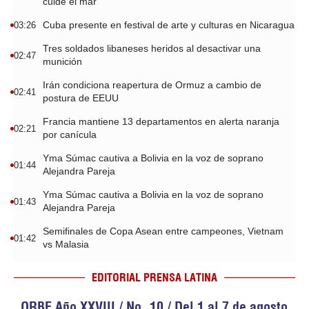
cuide el mar
Cuba presente en festival de arte y culturas en Nicaragua
03:26
Tres soldados libaneses heridos al desactivar una
02:47
munición
Irán condiciona reapertura de Ormuz a cambio de
02:41
postura de EEUU
Francia mantiene 13 departamentos en alerta naranja
02:21
por canícula
Yma Súmac cautiva a Bolivia en la voz de soprano
01:44
Alejandra Pareja
Yma Súmac cautiva a Bolivia en la voz de soprano
01:43
Alejandra Pareja
Semifinales de Copa Asean entre campeones, Vietnam
01:42
vs Malasia
EDITORIAL PRENSA LATINA
ORBE Año XXVIII / No. 10 / Del 1 al 7 de agosto