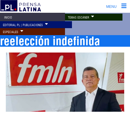
MENU
TEMAS ESCÁNER
INICIO
EDITORIAL PL | PUBLICACIONES
ESPECIALES
reelección indefinida