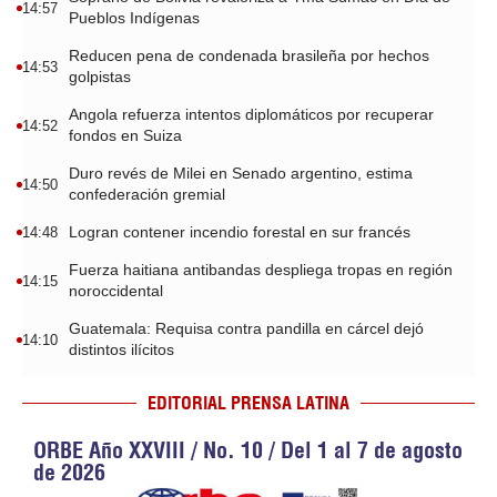
14:57
Pueblos Indígenas
Reducen pena de condenada brasileña por hechos
14:53
golpistas
Angola refuerza intentos diplomáticos por recuperar
14:52
fondos en Suiza
Duro revés de Milei en Senado argentino, estima
14:50
confederación gremial
Logran contener incendio forestal en sur francés
14:48
Fuerza haitiana antibandas despliega tropas en región
14:15
noroccidental
Guatemala: Requisa contra pandilla en cárcel dejó
14:10
distintos ilícitos
EDITORIAL PRENSA LATINA
ORBE Año XXVIII / No. 10 / Del 1 al 7 de agosto
de 2026