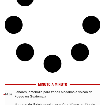
MINUTO A MINUTO
Lahares, amenaza para zonas aledañas a volcán de
14:59
Fuego en Guatemala
Soprano de Bolivia revaloriza a Yma Súmac en Día de