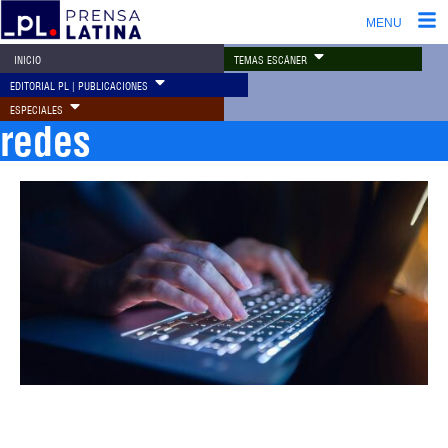
MENU
TEMAS ESCÁNER
INICIO
EDITORIAL PL | PUBLICACIONES
ESPECIALES
redes