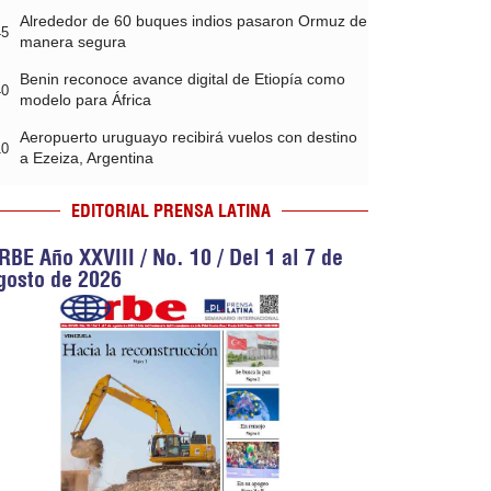
Alrededor de 60 buques indios pasaron Ormuz de
45
manera segura
Benin reconoce avance digital de Etiopía como
40
modelo para África
Aeropuerto uruguayo recibirá vuelos con destino
10
a Ezeiza, Argentina
EDITORIAL PRENSA LATINA
RBE Año XXVIII / No. 10 / Del 1 al 7 de
gosto de 2026