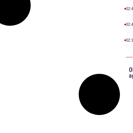
02:
02:
02:
O
a