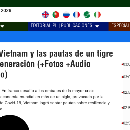
 2026
EDITORIAL PL | PUBLICACIONES
ESPECIA
ietnam y las pautas de un tigre
generación (+Fotos +Audio
03:
fo)
03:
 En franco desafío a los embates de la mayor crisis
02:
 economía mundial en más de un siglo, provocada por la
 Covid-19, Vietnam logró sentar pautas sobre resiliencia y
02:
o.
02: