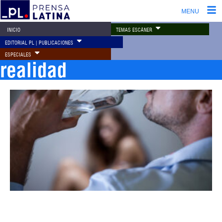
MENU
TEMAS ESCÁNER
INICIO
EDITORIAL PL | PUBLICACIONES
ESPECIALES
realidad