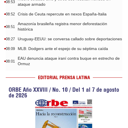
08:53
ataque armado
Crisis de Ceuta repercute en nexos España-Italia
08:52
Amazonía brasileña registra menor deforestación
08:51
histórica
Uruguay-EEUU: se conversa callado sobre deportaciones
08:27
MLB: Dodgers ante el espejo de su séptima caída
08:09
EAU denuncia ataque iraní contra buque en estrecho de
08:01
Ormuz
EDITORIAL PRENSA LATINA
ORBE Año XXVIII / No. 10 / Del 1 al 7 de agosto
de 2026