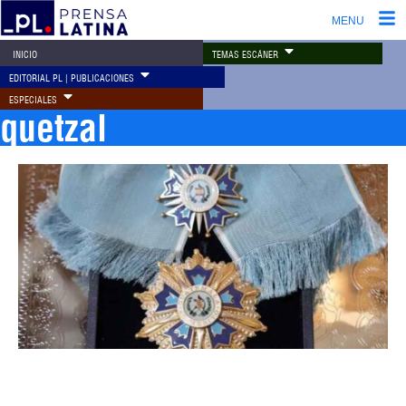
MENU
TEMAS ESCÁNER
INICIO
EDITORIAL PL | PUBLICACIONES
ESPECIALES
quetzal