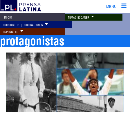
MENU
TEMAS ESCÁNER
INICIO
EDITORIAL PL | PUBLICACIONES
ESPECIALES
protagonistas