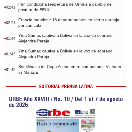
Irán condiciona reapertura de Ormuz a cambio de
02:41
postura de EEUU
Francia mantiene 13 departamentos en alerta naranja
02:21
por canícula
Yma Súmac cautiva a Bolivia en la voz de soprano
01:44
Alejandra Pareja
Yma Súmac cautiva a Bolivia en la voz de soprano
01:43
Alejandra Pareja
Semifinales de Copa Asean entre campeones, Vietnam
01:42
vs Malasia
EDITORIAL PRENSA LATINA
ORBE Año XXVIII / No. 10 / Del 1 al 7 de agosto
de 2026