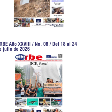
RBE Año XXVIII / No. 08 / Del 18 al 24
e julio de 2026