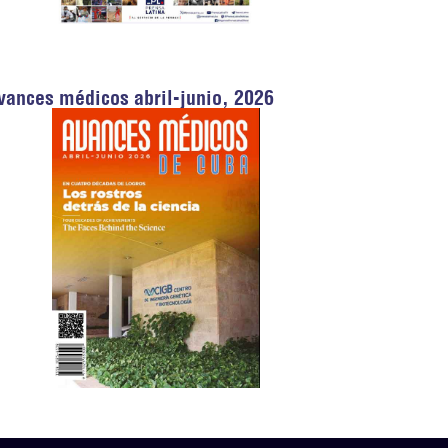
vances médicos abril-junio, 2026