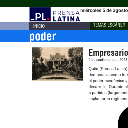
miércoles 5 de agosto
TEMAS ESCÁNER
INICIO
poder
Empresario
2 de septiembre de 2023
Quito (Prensa Latina
democracia como forma
el poder económico y 
desarrollo. Durante el
o partidos (largament
implantaron regímene