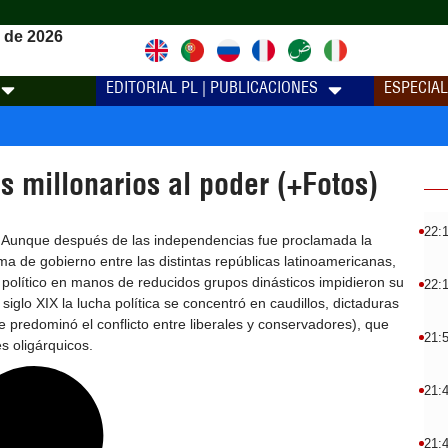
 de 2026
EDITORIAL PL | PUBLICACIONES
ESPECIA
s millonarios al poder (+Fotos)
22:
) Aunque después de las independencias fue proclamada la
 de gobierno entre las distintas repúblicas latinoamericanas,
político en manos de reducidos grupos dinásticos impidieron su
22:
 siglo XIX la lucha política se concentró en caudillos, dictaduras
e predominó el conflicto entre liberales y conservadores), que
21:
s oligárquicos.
21:
21: