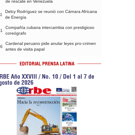
de rescate en Venezuela
Delcy Rodríguez se reunió con Cámara Africana
11
de Energía
Compañía cubana intercambia con prestigioso
51
coreógrafo
Cardenal peruano pide anular leyes pro-crimen
46
antes de visita papal
EDITORIAL PRENSA LATINA
RBE Año XXVIII / No. 10 / Del 1 al 7 de
gosto de 2026