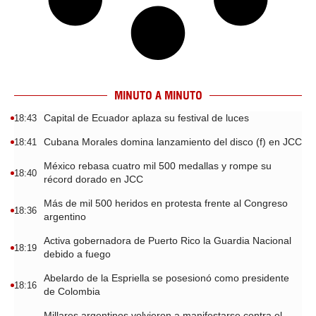
MINUTO A MINUTO
Capital de Ecuador aplaza su festival de luces
18:43
Cubana Morales domina lanzamiento del disco (f) en JCC
18:41
México rebasa cuatro mil 500 medallas y rompe su
18:40
récord dorado en JCC
Más de mil 500 heridos en protesta frente al Congreso
18:36
argentino
Activa gobernadora de Puerto Rico la Guardia Nacional
18:19
debido a fuego
Abelardo de la Espriella se posesionó como presidente
18:16
de Colombia
Millares argentinos volvieron a manifestarse contra el