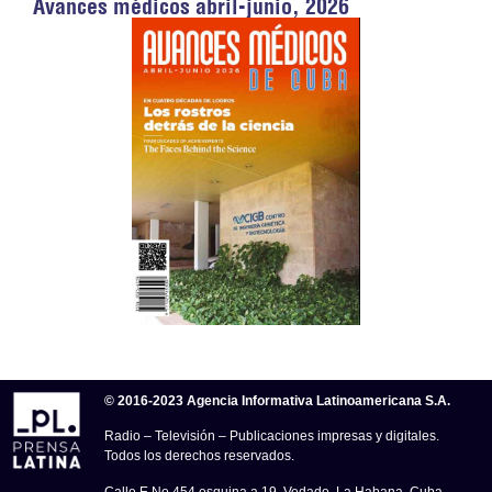
Avances médicos abril-junio, 2026
© 2016-2023 Agencia Informativa Latinoamericana S.A.
Radio – Televisión – Publicaciones impresas y digitales.
Todos los derechos reservados.
Calle E No.454 esquina a 19, Vedado, La Habana, Cuba.