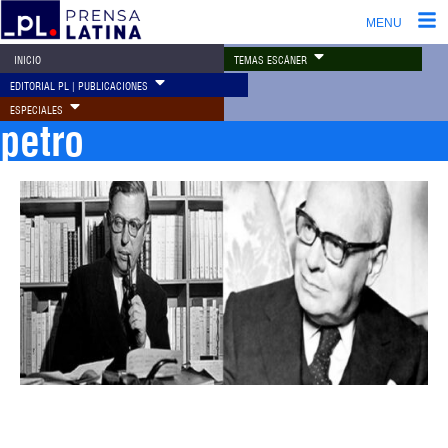
MENU
TEMAS ESCÁNER
INICIO
EDITORIAL PL | PUBLICACIONES
ESPECIALES
petro