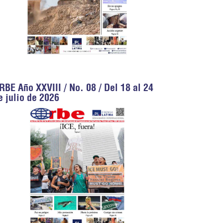
RBE Año XXVIII / No. 08 / Del 18 al 24
e julio de 2026