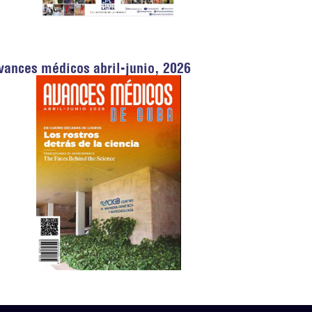
vances médicos abril-junio, 2026