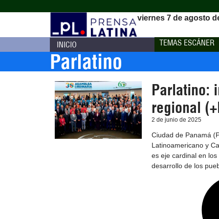
viernes 7 de agosto d
TEMAS ESCÁNER
INICIO
Parlatino
Parlatino: 
regional (+
2 de junio de 2025
Ciudad de Panamá (Pr
Latinoamericano y Ca
es eje cardinal en los
desarrollo de los pueb