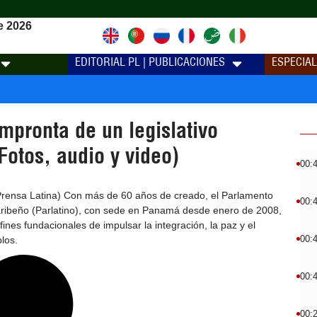
e 2026
EDITORIAL PL | PUBLICACIONES
ESPECIA
impronta de un legislativo
Fotos, audio y video)
00:
ensa Latina) Con más de 60 años de creado, el Parlamento
00:
ribeño (Parlatino), con sede en Panamá desde enero de 2008,
 fines fundacionales de impulsar la integración, la paz y el
00:
los.
00:
00: