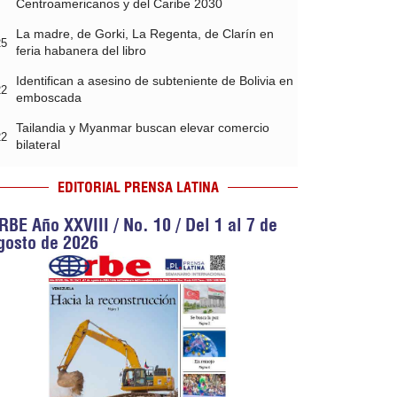
Centroamericanos y del Caribe 2030
La madre, de Gorki, La Regenta, de Clarín en
25
feria habanera del libro
Identifican a asesino de subteniente de Bolivia en
22
emboscada
Tailandia y Myanmar buscan elevar comercio
22
bilateral
EDITORIAL PRENSA LATINA
RBE Año XXVIII / No. 10 / Del 1 al 7 de
gosto de 2026