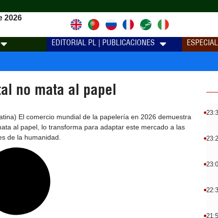
e 2026
EDITORIAL PL | PUBLICACIONES
ESPECIA
tal no mata al papel
23:
tina) El comercio mundial de la papelería en 2026 demuestra
 mata al papel, lo transforma para adaptar este mercado a las
es de la humanidad.
23:
23:
22:
21: