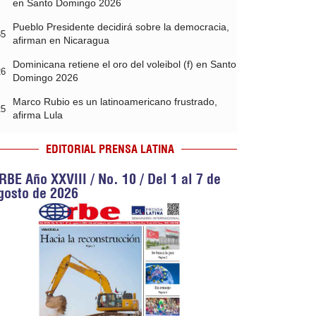
en Santo Domingo 2026
Pueblo Presidente decidirá sobre la democracia,
35
afirman en Nicaragua
Dominicana retiene el oro del voleibol (f) en Santo
26
Domingo 2026
Marco Rubio es un latinoamericano frustrado,
25
afirma Lula
EDITORIAL PRENSA LATINA
RBE Año XXVIII / No. 10 / Del 1 al 7 de
gosto de 2026