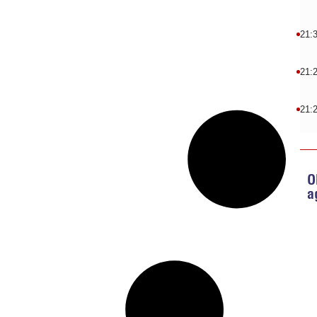
21:
21:
21:
O
a