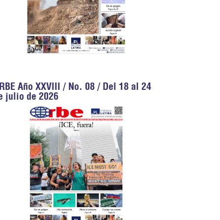
RBE Año XXVIII / No. 08 / Del 18 al 24
e julio de 2026