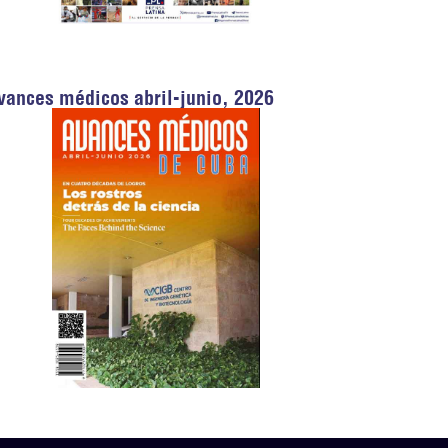
vances médicos abril-junio, 2026