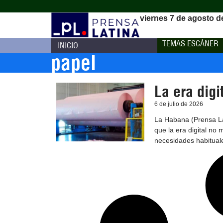
viernes 7 de agosto d
TEMAS ESCÁNER
INICIO
papel
La era digi
6 de julio de 2026
La Habana (Prensa La
que la era digital no
necesidades habitual