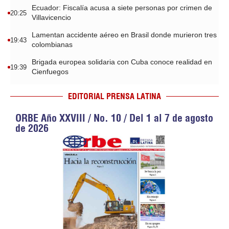
Ecuador: Fiscalía acusa a siete personas por crimen de
20:25
Villavicencio
Lamentan accidente aéreo en Brasil donde murieron tres
19:43
colombianas
Brigada europea solidaria con Cuba conoce realidad en
19:39
Cienfuegos
EDITORIAL PRENSA LATINA
ORBE Año XXVIII / No. 10 / Del 1 al 7 de agosto
de 2026