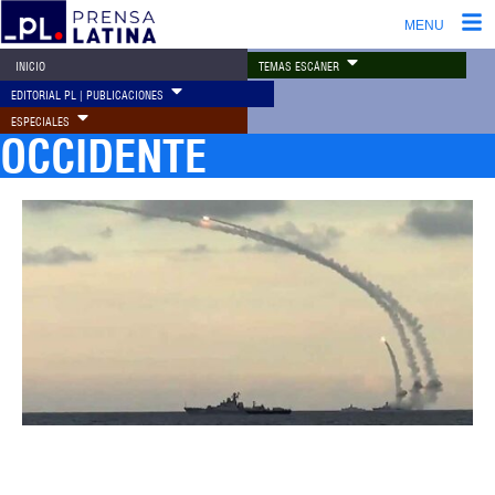
MENU
TEMAS ESCÁNER
INICIO
EDITORIAL PL | PUBLICACIONES
ESPECIALES
OCCIDENTE