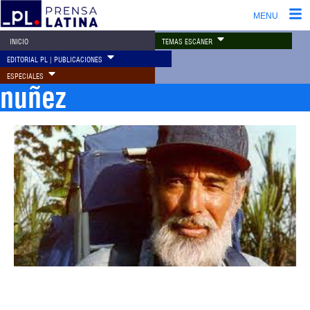
MENU
TEMAS ESCÁNER
INICIO
EDITORIAL PL | PUBLICACIONES
ESPECIALES
nuñez