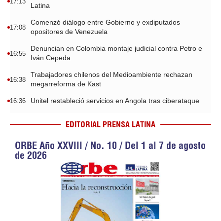
17:13
Latina
Comenzó diálogo entre Gobierno y exdiputados
17:08
opositores de Venezuela
Denuncian en Colombia montaje judicial contra Petro e
16:55
Iván Cepeda
Trabajadores chilenos del Medioambiente rechazan
16:38
megarreforma de Kast
Unitel restableció servicios en Angola tras ciberataque
16:36
EDITORIAL PRENSA LATINA
ORBE Año XXVIII / No. 10 / Del 1 al 7 de agosto
de 2026