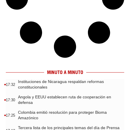
MINUTO A MINUTO
Instituciones de Nicaragua respaldan reformas
17:32
constitucionales
Angola y EEUU establecen ruta de cooperación en
17:30
defensa
Colombia emitió resolución para proteger Bioma
17:25
Amazónico
Tercera lista de los principales temas del día de Prensa