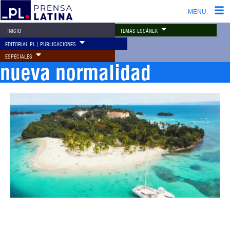
MENU
TEMAS ESCÁNER
INICIO
EDITORIAL PL | PUBLICACIONES
ESPECIALES
nueva normalidad