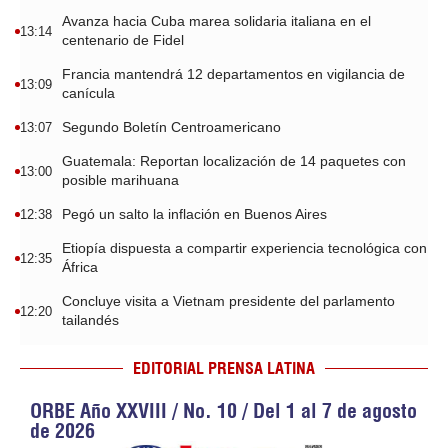
Avanza hacia Cuba marea solidaria italiana en el
13:14
centenario de Fidel
Francia mantendrá 12 departamentos en vigilancia de
13:09
canícula
Segundo Boletín Centroamericano
13:07
Guatemala: Reportan localización de 14 paquetes con
13:00
posible marihuana
Pegó un salto la inflación en Buenos Aires
12:38
Etiopía dispuesta a compartir experiencia tecnológica con
12:35
África
Concluye visita a Vietnam presidente del parlamento
12:20
tailandés
EDITORIAL PRENSA LATINA
ORBE Año XXVIII / No. 10 / Del 1 al 7 de agosto
de 2026