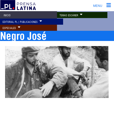
MENU
TEMAS ESCÁNER
INICIO
EDITORIAL PL | PUBLICACIONES
ESPECIALES
Negro José