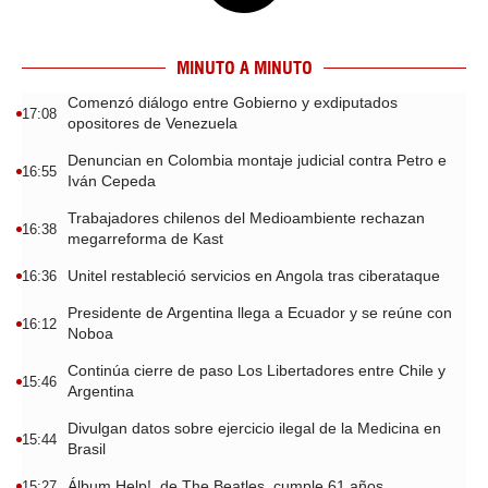
MINUTO A MINUTO
Comenzó diálogo entre Gobierno y exdiputados
17:08
opositores de Venezuela
Denuncian en Colombia montaje judicial contra Petro e
16:55
Iván Cepeda
Trabajadores chilenos del Medioambiente rechazan
16:38
megarreforma de Kast
Unitel restableció servicios en Angola tras ciberataque
16:36
Presidente de Argentina llega a Ecuador y se reúne con
16:12
Noboa
Continúa cierre de paso Los Libertadores entre Chile y
15:46
Argentina
Divulgan datos sobre ejercicio ilegal de la Medicina en
15:44
Brasil
Álbum Help!, de The Beatles, cumple 61 años
15:27