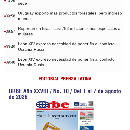
10:29
sede
Uruguay exportó más productos forestales, pero ingresó
09:58
menos
Reportan en Brasil casi 783 mil atenciones especiales a
09:57
mujeres
León XIV expresó necesidad de poner fin al conflicto
09:49
Ucrania-Rusia
León XIV expresó necesidad de poner fin al conflicto
09:48
Ucrania-Rusia
EDITORIAL PRENSA LATINA
ORBE Año XXVIII / No. 10 / Del 1 al 7 de agosto
de 2026