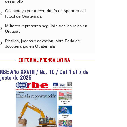
desarrollo
Guastatoya por tercer triunfo en Apertura del
29
fútbol de Guatemala
Militares represores seguirán tras las rejas en
33
Uruguay
Platillos, juegos y devoción, abre Feria de
28
Jocotenango en Guatemala
EDITORIAL PRENSA LATINA
RBE Año XXVIII / No. 10 / Del 1 al 7 de
gosto de 2026