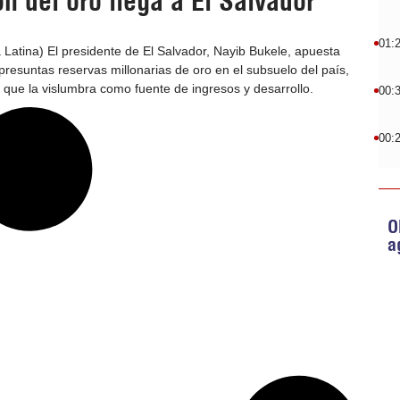
n del oro llega a El Salvador
01:
Latina) El presidente de El Salvador, Nayib Bukele, apuesta
 presuntas reservas millonarias de oro en el subsuelo del país,
 que la vislumbra como fuente de ingresos y desarrollo.
00:
00:
O
a