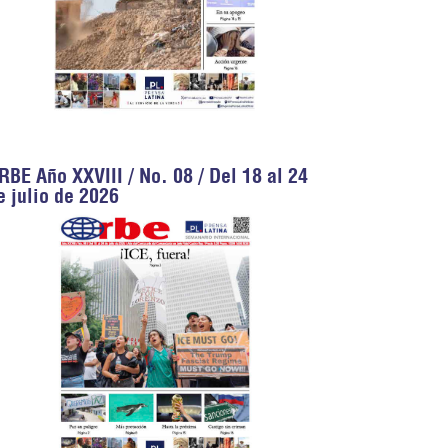
RBE Año XXVIII / No. 08 / Del 18 al 24
e julio de 2026