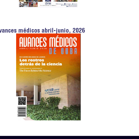
vances médicos abril-junio, 2026