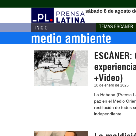
sábado 8 de agosto d
TEMAS ESCÁNER
INICIO
medio ambiente
ESCÁNER: G
experiencia
+Video)
10 de enero de 2025
La Habana (Prensa Lat
paz en el Medio Orien
restitución de todos 
independiente.