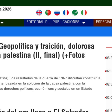
e 2026
EDITORIAL PL | PUBLICACIONES
ESPECIA
eopolítica y traición, dolorosa
 palestina (II, final) (+Fotos
03:
02:
ina) Los resultados de la guerra de 1967 dificultan construir la
te, basada en la solución de la causa palestina con la
02:
sus derechos políticos, económicos y sociales en un Estado
02:
01: