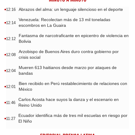
Abrazos del alma: un lenguaje silencioso en el deporte
12:16
Venezuela: Recolectan más de 13 mil toneladas
12:14
escombros en La Guaira
Fantasma de narcotraficante en epicentro de violencia en
12:12
Bolivia
Arzobispo de Buenos Aires duro contra gobierno por
12:08
crisis social
Mueren 613 haitianos desde marzo por ataques de
12:04
bandas
Bien recibido en Perú restablecimiento de relaciones con
12:01
México
Carlos Acosta hace suyos la danza y el escenario en
11:46
Reino Unido
Ecuador identifica más de tres mil escuelas en riesgo por
11:27
El Niño