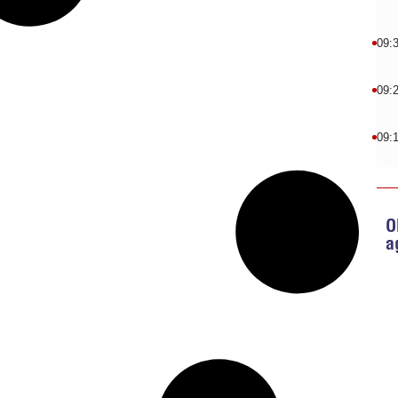
09:
09:
09:
O
a