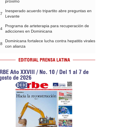
próximo
Inesperado acuerdo tripartito abre preguntas en
37
Levante
Programa de arteterapia para recuperación de
24
adicciones en Dominicana
Dominicana fortalece lucha contra hepatitis virales
18
con alianza
EDITORIAL PRENSA LATINA
RBE Año XXVIII / No. 10 / Del 1 al 7 de
gosto de 2026