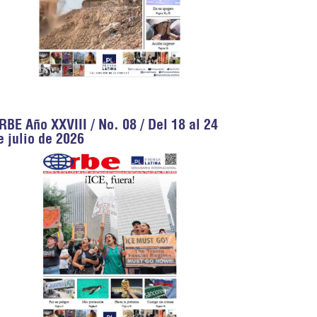
RBE Año XXVIII / No. 08 / Del 18 al 24
e julio de 2026