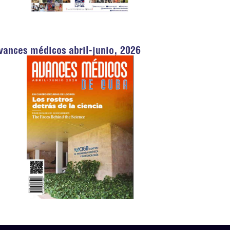
vances médicos abril-junio, 2026