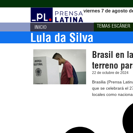
viernes 7 de agosto d
TEMAS ESCÁNER
INICIO
Lula da Silva
Brasil en l
terreno pa
22 de octubre de 2024
Brasilia (Prensa Lati
que se celebrará el 2
locales como naciona