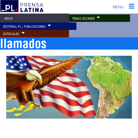
MENU
TEMAS ESCÁNER
INICIO
EDITORIAL PL | PUBLICACIONES
ESPECIALES
llamados