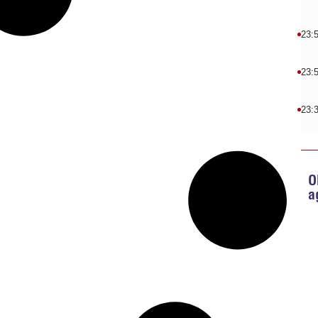
23:
23:
23:
O
a