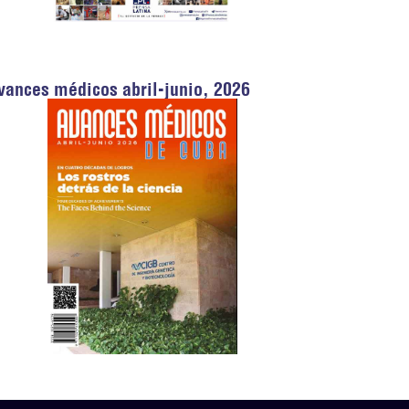
vances médicos abril-junio, 2026