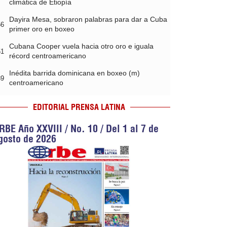
climática de Etiopía
Dayira Mesa, sobraron palabras para dar a Cuba
56
primer oro en boxeo
Cubana Cooper vuela hacia otro oro e iguala
51
récord centroamericano
Inédita barrida dominicana en boxeo (m)
39
centroamericano
EDITORIAL PRENSA LATINA
RBE Año XXVIII / No. 10 / Del 1 al 7 de
gosto de 2026