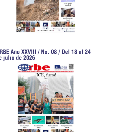
RBE Año XXVIII / No. 08 / Del 18 al 24
e julio de 2026