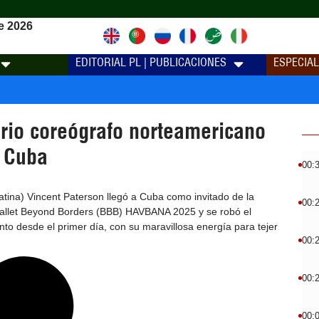
e 2026
EDITORIAL PL | PUBLICACIONES
ESPECIA
ario coreógrafo norteamericano
n Cuba
00:
tina) Vincent Paterson llegó a Cuba como invitado de la
00:
allet Beyond Borders (BBB) HAVBANA 2025 y se robó el
to desde el primer día, con su maravillosa energía para tejer
00:
00:
00: