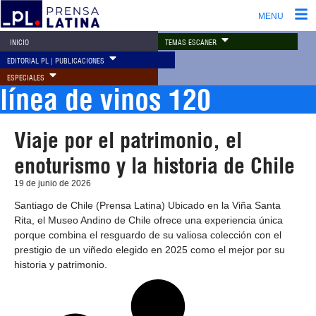
MENU
TEMAS ESCÁNER
INICIO
EDITORIAL PL | PUBLICACIONES
ESPECIALES
línea de vinos 120
Viaje por el patrimonio, el
enoturismo y la historia de Chile
19 de junio de 2026
Santiago de Chile (Prensa Latina) Ubicado en la Viña Santa
Rita, el Museo Andino de Chile ofrece una experiencia única
porque combina el resguardo de su valiosa colección con el
prestigio de un viñedo elegido en 2025 como el mejor por su
historia y patrimonio.