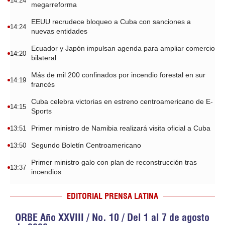
14:24
megarreforma
EEUU recrudece bloqueo a Cuba con sanciones a
14:24
nuevas entidades
Ecuador y Japón impulsan agenda para ampliar comercio
14:20
bilateral
Más de mil 200 confinados por incendio forestal en sur
14:19
francés
Cuba celebra victorias en estreno centroamericano de E-
14:15
Sports
Primer ministro de Namibia realizará visita oficial a Cuba
13:51
Segundo Boletín Centroamericano
13:50
Primer ministro galo con plan de reconstrucción tras
13:37
incendios
EDITORIAL PRENSA LATINA
ORBE Año XXVIII / No. 10 / Del 1 al 7 de agosto