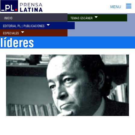
MENU
TEMAS ESCÁNER
INICIO
EDITORIAL PL | PUBLICACIONES
ESPECIALES
líderes