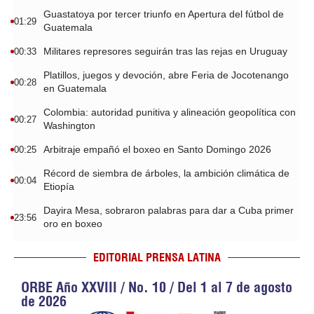
Guastatoya por tercer triunfo en Apertura del fútbol de
01:29
Guatemala
Militares represores seguirán tras las rejas en Uruguay
00:33
Platillos, juegos y devoción, abre Feria de Jocotenango
00:28
en Guatemala
Colombia: autoridad punitiva y alineación geopolítica con
00:27
Washington
Arbitraje empañó el boxeo en Santo Domingo 2026
00:25
Récord de siembra de árboles, la ambición climática de
00:04
Etiopía
Dayira Mesa, sobraron palabras para dar a Cuba primer
23:56
oro en boxeo
EDITORIAL PRENSA LATINA
ORBE Año XXVIII / No. 10 / Del 1 al 7 de agosto
de 2026