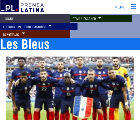
MENU
TEMAS ESCÁNER
INICIO
EDITORIAL PL | PUBLICACIONES
ESPECIALES
Les Bleus