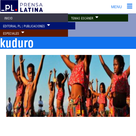
MENU
TEMAS ESCÁNER
INICIO
EDITORIAL PL | PUBLICACIONES
ESPECIALES
kuduro