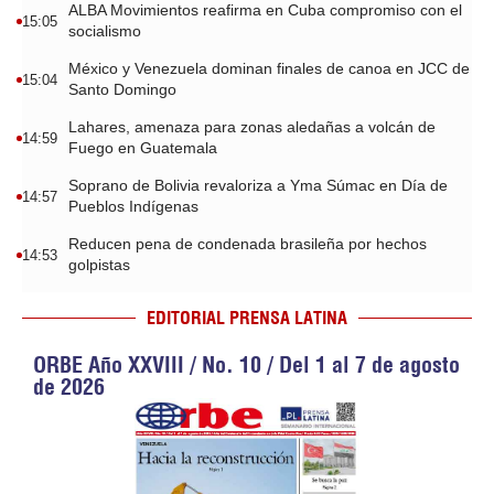
ALBA Movimientos reafirma en Cuba compromiso con el
15:05
socialismo
México y Venezuela dominan finales de canoa en JCC de
15:04
Santo Domingo
Lahares, amenaza para zonas aledañas a volcán de
14:59
Fuego en Guatemala
Soprano de Bolivia revaloriza a Yma Súmac en Día de
14:57
Pueblos Indígenas
Reducen pena de condenada brasileña por hechos
14:53
golpistas
EDITORIAL PRENSA LATINA
ORBE Año XXVIII / No. 10 / Del 1 al 7 de agosto
de 2026